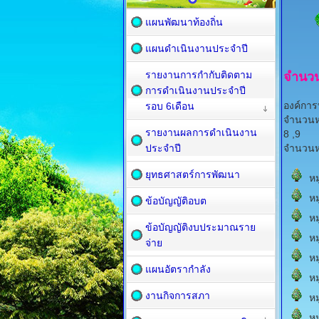
แผนพัฒนาท้องถิ่น
แผนดำเนินงานประจำปี
รายงานการกำกับติดตาม
จำนวน
การดำเนินงานประจำปี
องค์การ
รอบ 6เดือน
จำนวนหมู
รายงานผลการดำเนินงาน
8 ,9
ประจำปี
จำนวนหม
ยุทธศาสตร์การพัฒนา
หมู
หมู
ข้อบัญญัติอบต
หมู
ข้อบัญญัติงบประมาณราย
หมู
จ่าย
หมู
แผนอัตรากำลัง
หมู
งานกิจการสภา
หมู
หมู