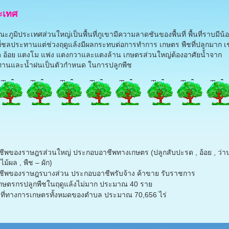
ระเทศ
ูมิประเทศส่วนใหญ่เป็นพื้นที่ภูเขามีความลาดชันของพื้นที่ พื้นที่ราบมีน
นที่ชลประทานแต่ช่วงฤดูแล้งมีผลกระทบต่อการทำการ เกษตร พืชที่ปลูกมาก เ
 อ้อย แตงโม แฟง แตงกวาและแตงล้าน เกษตรส่วนใหญ่ต้องอาศัยน้ำจาก
านและน้ำฝนเป็นตัวกำหนด ในการปลูกพืช
ีพของราษฎรส่วนใหญ่ ประกอบอาชีพทางเกษตร (ปลูกสับปะรด , อ้อย , ว่า
 ไม้ผล , พืช – ผัก)
ีพของราษฎรบางส่วน ประกอบอาชีพรับจ้าง ค้าขาย รับราชการ
กษตรกรปลูกพืชในฤดูแล้งไม่มาก ประมาณ 40 ราย
นที่ทางการเกษตรทั้งหมดของตำบล ประมาณ 70,656 ไร่