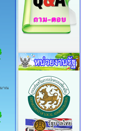
ระมาณ