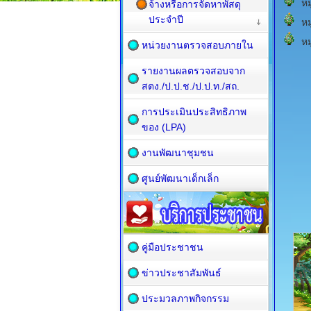
หมู
จ้างหรือการจัดหาพัสดุ
ประจำปี
หมู
หมู
หน่วยงานตรวจสอบภายใน
รายงานผลตรวจสอบจาก
สตง./ป.ป.ช./ป.ป.ท./สถ.
การประเมินประสิทธิภาพ
ของ (LPA)
งานพัฒนาชุมชน
ศูนย์พัฒนาเด็กเล็ก
คู่มือประชาชน
ข่าวประชาสัมพันธ์
ประมวลภาพกิจกรรม