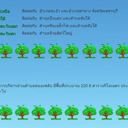
ติดต่อกับ
อำเภอชะอำ และอำเภอท่ายาง จังหวัดเพชรบุรี
ศเหนือ
ติดต่อกับ
ตำบลบึงนคร และตำบลทับใต้
ศใต้
ติดต่อกับ
ตำบลหินเหล็กไฟ และตำบลทับใต้
ศตะวันออก
ติดต่อกับ
ตำบลห้วยสัตว์ใหญ่
ศตะวันตก
รบริหารส่วนตำบลหนองพลับ มีพื้นที่ประมาณ 220.8 ตารางกิโลเมตร ป
 ไร่