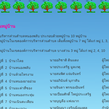
หมู่บ้าน
บริหารส่วนตำบลหนองพลับ ประกอบด้วยหมู่บ้าน 10 หมู่บ้าน
่บ้านในเขตองค์การบริหารส่วนตำบล เต็มทั้งหมู่บ้าน 7 หมู่ ได้แก่ หมู่ 1, 3, 
ู่บ้านในเขตองค์การบริหารส่วนตำบล บางส่วน 3 หมู่ ได้แก่ หมู่ 2, 4, 10
นายอภิชาติ ดินแดง
ผู้ให
่ที่ 1 บ้านวไลย
นายประเสริฐ มูลเกตุ
ผู้ให
่ที่ 2 บ้านหนองพลับ
นายสมพิศ แจ่มจันทร์
ผู้ให
่ที่ 3 บ้านห้วยไทรงาม
นายอภินันท์ นุภาสัน
ผู้ให
่ที่ 4 บ้านหนองยายอ่วม
นายจินดา พรของอินทร์
ผู้ให
่ที่ 5 บ้านมะค่าสี่ซอง
นายเปี่ยมศักดิ์ ใหญ่ประเสริฐ
ผู้ให
่ที่ 6 บ้านหนองกระทุ่ม
นายบุญลือ แฟงมาก
ผู้ให
่ที่ 7 บ้านเนินตะเคียน
นายปัญญา เจริญมิ่งมงคล
กำนั
่ที่ 8 บ้านละเมาะ