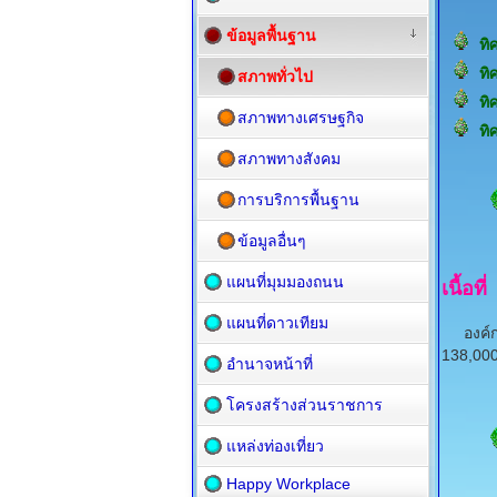
ข้อมูลพื้นฐาน
ทิ
ทิ
สภาพทั่วไป
ทิ
สภาพทางเศรษฐกิจ
ทิ
สภาพทางสังคม
การบริการพื้นฐาน
ข้อมูลอื่นๆ
แผนที่มุมมองถนน
เนื้อที่
แผนที่ดาวเทียม
องค์กา
138,000
อำนาจหน้าที่
โครงสร้างส่วนราชการ
แหล่งท่องเที่ยว
Happy Workplace