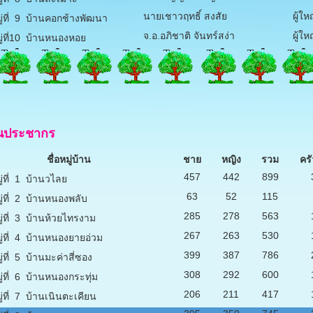
นายเชาวฤทธิ์ สงสัย
ผู้ให
่ที่ 9 บ้านคอกช้างพัฒนา
จ.อ.อภิชาติ จันทร์สง่า
ผู้ให
่ที่10 บ้านหนองหอย
นประชากร
ชื่อหมู่บ้าน
ชาย
หญิง
รวม
ครั
457
442
899
่ที่ 1 บ้านวไลย
63
52
115
่ที่ 2 บ้านหนองพลับ
285
278
563
่ที่ 3 บ้านห้วยไทรงาม
267
263
530
่ที่ 4 บ้านหนองยายอ่วม
399
387
786
่ที่ 5 บ้านมะค่าสี่ซอง
308
292
600
่ที่ 6 บ้านหนองกระทุ่ม
206
211
417
่ที่ 7 บ้านเนินตะเคียน