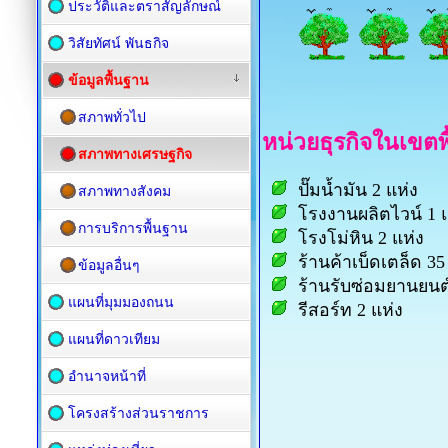
ประวัติและตราสัญลักษณ์
วิสัยทัศน์ พันธกิจ
ข้อมูลพื้นฐาน
สภาพทั่วไป
หน่วยธุรกิจในเขตพ
สภาพทางเศรษฐกิจ
ปั๊มน้ำมัน 2 แห่ง
สภาพทางสังคม
โรงงานผลิตไวน์ 1 แ
การบริการพื้นฐาน
โรงโม่หิน 2 แห่ง
ร้านค้าเบ็ดเตล็ด 35
ข้อมูลอื่นๆ
ร้านรับซ่อมยานยนต์
แผนที่มุมมองถนน
รีสอร์ท 2 แห่ง
แผนที่ดาวเทียม
อำนาจหน้าที่
โครงสร้างส่วนราชการ