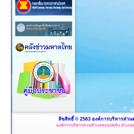
ลิขสิทธิ์ © 2563 องค์การบริหารส่วน
องค์การบริหารส่วนตำบลหนองพลับ อำเภอหั