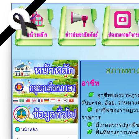
สภาพทาง
อาชีพ
อาชีพของราษฎรส่
สับปะรด, อ้อย, ว่านหางจร
อาชีพของราษฎรบา
ราชการ
มีเกษตรกรปลูกพื
หน้าหลัก
พื้นที่ทางการเกษ