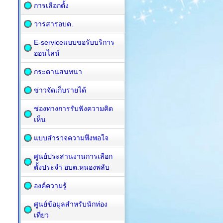
การเลือกตั้ง
วารสารอบต.
E-serviceแบบขอรับบริการ
ออนไลน์
กระดานสนทนา
ข่าวจัดเก็บรายได้
ช่องทางการรับฟังความคิด
เห็น
แบบสำรวจความพึงพอใจ
ศูนย์ประสานงานการเลือก
ตั้งประจำ อบต.หนองพลับ
องค์ความรู้
ศูนย์ข้อมูลสำหรับนักท่อง
เที่ยว