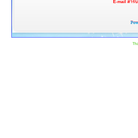
E-mail สาร
Tha