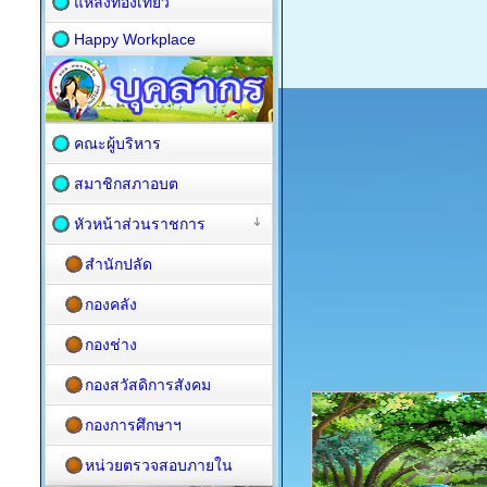
แหล่งท่องเที่ยว
Happy Workplace
คณะผู้บริหาร
สมาชิกสภาอบต
หัวหน้าส่วนราชการ
สำนักปลัด
กองคลัง
กองช่าง
กองสวัสดิการสังคม
กองการศึกษาฯ
หน่วยตรวจสอบภายใน