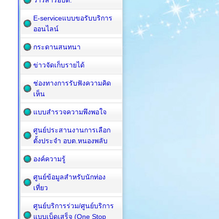
วารสารอบต.
E-serviceแบบขอรับบริการ
ออนไลน์
กระดานสนทนา
ข่าวจัดเก็บรายได้
ช่องทางการรับฟังความคิด
เห็น
แบบสำรวจความพึงพอใจ
ศูนย์ประสานงานการเลือก
ตั้งประจำ อบต.หนองพลับ
องค์ความรู้
ศูนย์ข้อมูลสำหรับนักท่อง
เที่ยว
ศูนย์บริการร่วม/ศูนย์บริการ
แบบเบ็ดเสร็จ (One Stop