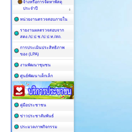
จ้างหรือการจัดหาพัสดุ
ประจำปี
หน่วยงานตรวจสอบภายใน
รายงานผลตรวจสอบจาก
สตง./ป.ป.ช./ป.ป.ท./สถ.
การประเมินประสิทธิภาพ
ของ (LPA)
งานพัฒนาชุมชน
ศูนย์พัฒนาเด็กเล็ก
คู่มือประชาชน
ข่าวประชาสัมพันธ์
ประมวลภาพกิจกรรม