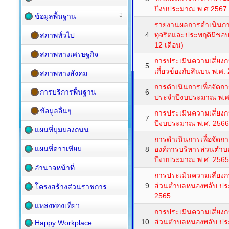
ปีงบประมาณ พ.ศ 2567
ข้อมูลพื้นฐาน
รายงานผลการดำเนินการ
4
ทุจริตและประพฤติมิชอบ
สภาพทั่วไป
12 เดือน)
สภาพทางเศรษฐกิจ
การประเมินความเสี่ยงกา
5
เกี่ยวข้องกับสินบน พ.ศ.
สภาพทางสังคม
การดำเนินการเพื่อจัดกา
การบริการพื้นฐาน
6
ประจำปีงบประมาณ พ.ศ.
ข้อมูลอื่นๆ
การประเมินความเสี่ยงก
7
ปีงบประมาณ พ.ศ. 2566
แผนที่มุมมองถนน
การดำเนินการเพื่อจัดก
แผนที่ดาวเทียม
8
องค์การบริหารส่วนตำ
ปีงบประมาณ พ.ศ. 2565
อำนาจหน้าที่
การประเมินความเสี่ยงก
9
ส่วนตำบลหนองพลับ ปร
โครงสร้างส่วนราชการ
2565
แหล่งท่องเที่ยว
การประเมินความเสี่ยงก
10
ส่วนตำบลหนองพลับ ปร
Happy Workplace