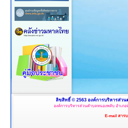
ลิขสิทธิ์ © 2563 องค์การบริหารส่วน
องค์การบริหารส่วนตำบลหนองพลับ อำเภอหั
E-mail สาร