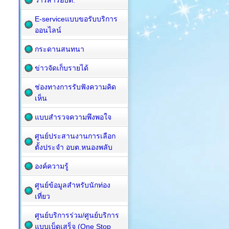
วารสารอบต.
E-serviceแบบขอรับบริการ
ออนไลน์
กระดานสนทนา
ข่าวจัดเก็บรายได้
ช่องทางการรับฟังความคิด
เห็น
แบบสำรวจความพึงพอใจ
ศูนย์ประสานงานการเลือก
ตั้งประจำ อบต.หนองพลับ
องค์ความรู้
ศูนย์ข้อมูลสำหรับนักท่อง
เที่ยว
ศูนย์บริการร่วม/ศูนย์บริการ
แบบเบ็ดเสร็จ (One Stop