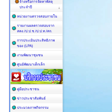
จ้างหรือการจัดหาพัสดุ
ประจำปี
หน่วยงานตรวจสอบภายใน
รายงานผลตรวจสอบจาก
สตง./ป.ป.ช./ป.ป.ท./สถ.
การประเมินประสิทธิภาพ
ของ (LPA)
งานพัฒนาชุมชน
ศูนย์พัฒนาเด็กเล็ก
คู่มือประชาชน
ข่าวประชาสัมพันธ์
ประมวลภาพกิจกรรม