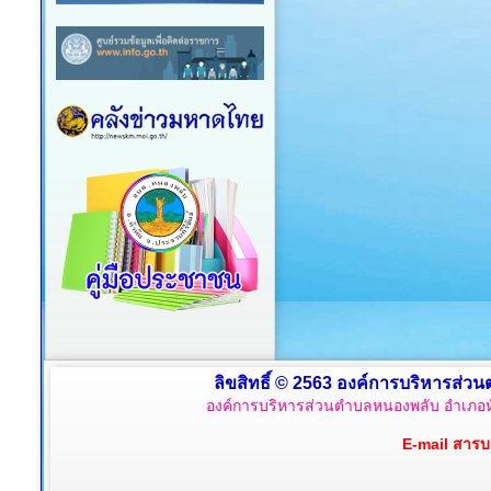
ลิขสิทธิ์ © 2563 องค์การบริหารส่วน
องค์การบริหารส่วนตำบลหนองพลับ อำเภอหั
E-mail สาร