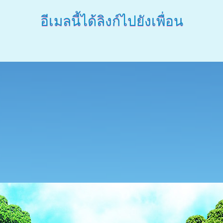
อีเมลนี้ได้ลิงก์ไปยังเพื่อน