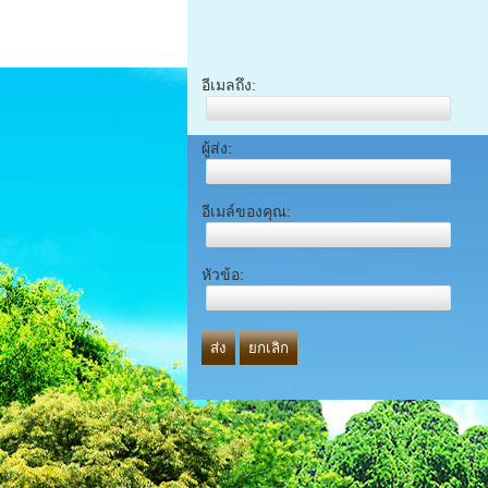
อีเมลถึง:
ผู้ส่ง:
อีเมล์ของคุณ:
หัวข้อ:
ส่ง
ยกเลิก